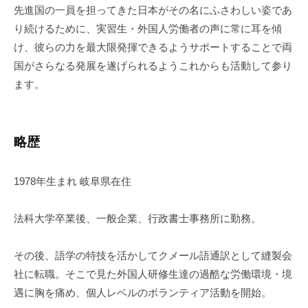
先進国の一員を担ってきた日本がその名にふさわしい姿であ
り続けるために、実習生・外国人労働者の声に常に耳を傾
け、彼らの力を最大限発揮できるようサポートすることで両
国がさらなる発展を遂げられるようこれからも活動して参り
ます。
略歴
1978年生まれ 岐阜県在住
法科大学卒業後、一般企業、行政書士事務所に勤務。
その後、語学の特技を活かしてクメール語通訳として縫製会
社に転職。そこで見た外国人研修生達の過酷な労働環境・境
遇に胸を痛め、個人レベルのボランティア活動を開始。