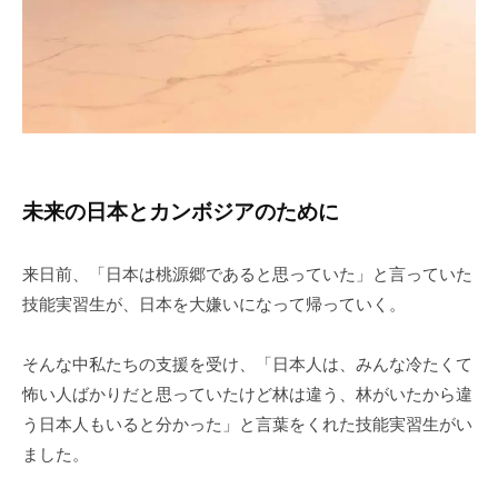
ジ
ア
人
支
援
協
会
未来の日本とカンボジアのために
来日前、「日本は桃源郷であると思っていた」と言っていた
技能実習生が、日本を大嫌いになって帰っていく。
そんな中私たちの支援を受け、「日本人は、みんな冷たくて
怖い人ばかりだと思っていたけど林は違う、林がいたから違
う日本人もいると分かった」と言葉をくれた技能実習生がい
ました。